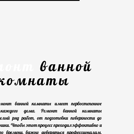
монт
ванной
комнаты
емонт ванной комнаты имеет первостепенное
 каждого дома. Ремонт ванной комнаты
елый ряд работ, от подготовки поверхности до
ики. Чтобы этот процесс проходил эффективно и
о времени, важно доверяться профессионалам.