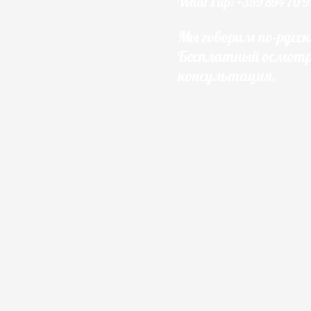
What's up: +359 894 70 9
Мы говорим по-русск
Бесплатный осмотр
консультация.