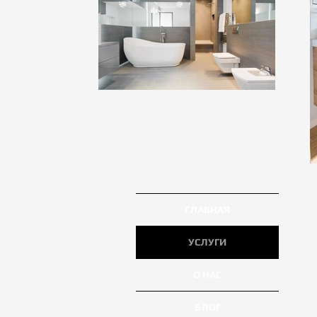
ГЛАВНАЯ
УСЛУГИ
О НАС
БЛОГ