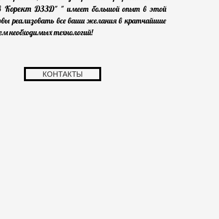
в Корект ДЗЗД
" " имеет большой опыт в этой
овы реализовать все ваши желания в кратчайшие
ием необходимых технологий!
КОНТАКТЫ