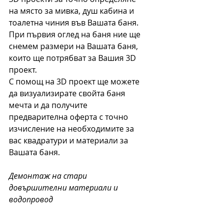
на място за мивка, душ кабина и 
тоалетна чиния във Вашата баня. 
При първия оглед на баня ние ще 
снемем размери на Вашата баня, 
които ще потрябват за Вашия 3D 
проект.
С помощ на 3D проект ще можете 
да визуализирате свойта баня 
мечта и да получите 
предварителна оферта с точно 
изчисление на необходимите за 
вас квадратури и материали за 
Вашата баня.
Демонтаж на стари 
довършителни материали и 
водопровод