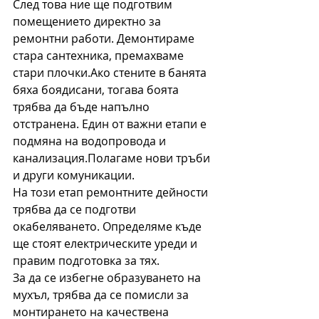
След това ние ще подготвим 
помещението директно за 
ремонтни работи. Демонтираме 
стара сантехника, премахваме 
стари плочки.Ако стените в банята 
бяха боядисани, тогава боята 
трябва да бъде напълно 
отстранена. Един от важни етапи е 
подмяна на водопровода и 
канализация.Полагаме нови тръби 
и други комуникации.
На този етап ремонтните дейности 
трябва да се подготви 
окабеляването. Определяме къде 
ще стоят електрическите уреди и 
правим подготовка за тях.
За да се избегне образуването на 
мухъл, трябва да се помисли за 
монтирането на качествена 