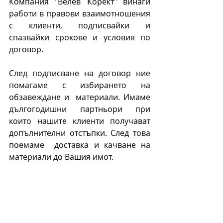
Компания "Велев Корект" винаги 
работи в правови взаимотношения 
с клиенти, подписвайки и 
спазвайки срокове и условия по 
договор.
След подписване на договор ние 
помагаме с избирането на 
обзавеждане и  материали. Имаме 
дългогодишни партньори при 
които нашите клиенти получават 
допълнителни отстъпки. След това 
поемаме  доставка и качване на 
материали до Вашия имот.