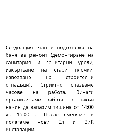
Следващия етап е подготовка на 
баня за ремонт (демонтиране на 
санитария и санитарни уреди, 
изкъртване на стари плочки, 
извозване на строителни 
отпадъци). Стриктно спазваме 
часове на работа. Винаги 
организираме работа по такъв 
начин да запазим тишина от 14:00 
до 16:00 ч. После сменяме и 
полагаме нови Ел и ВиК 
инсталации.