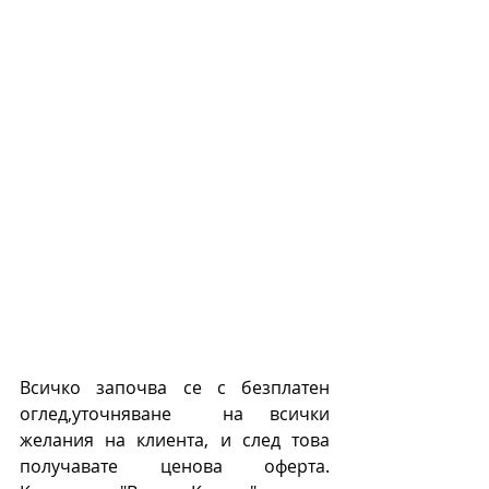
Всичко започва се с безплатен 
оглед,уточняване  на всички 
желания на клиента, и след това 
получавате ценова оферта.  