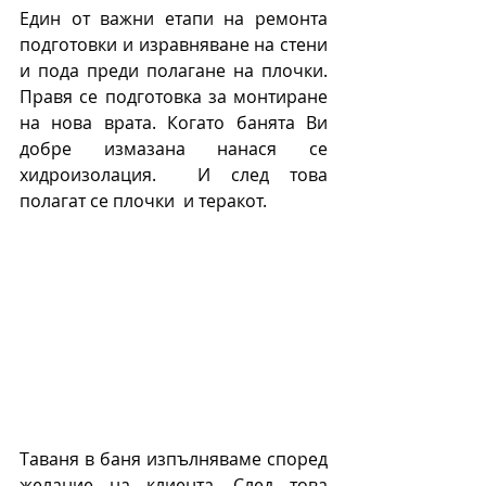
Един от важни етапи на ремонта 
подготовки и изравняване на стени 
и пода преди полагане на плочки. 
Правя се подготовка за монтиране 
на нова врата. Когато банята Ви 
добре измазана нанася се 
хидроизолация.  И след това 
полагат се плочки  и теракот.
Таваня в баня изпълняваме според 
желание на клиента. След това 