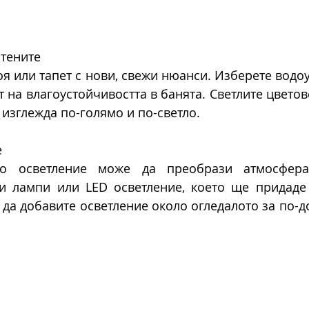
стените
оя или тапет с нови, свежи нюанси. Изберете водоу
 на влагоустойчивостта в банята. Светлите цветов
 изглежда по-голямо и по-светло.
е
о осветление може да преобрази атмосферат
и лампи или LED осветление, което ще придаде 
да добавите осветление около огледалото за по-д