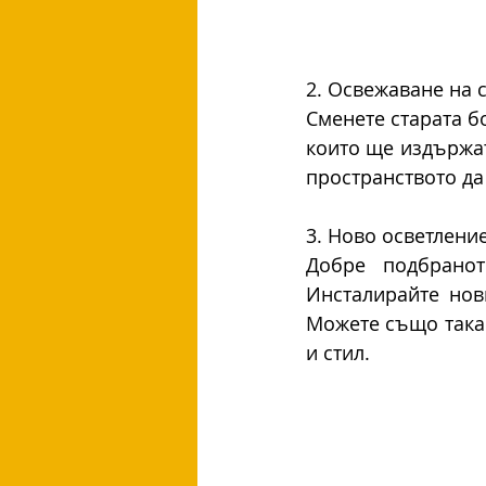
2. Освежаване на 
Сменете старата б
които ще издържат
пространството да
3. Ново осветлени
Добре подбранот
Инсталирайте нов
Можете също така 
и стил.