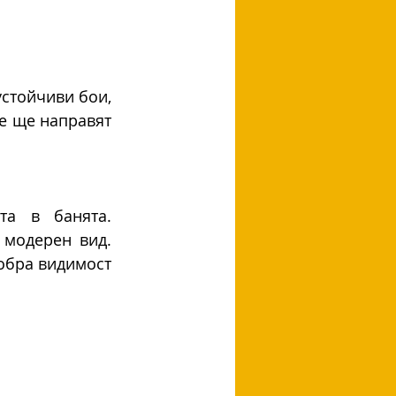
стойчиви бои, 
е ще направят 
а в банята. 
модерен вид. 
обра видимост 