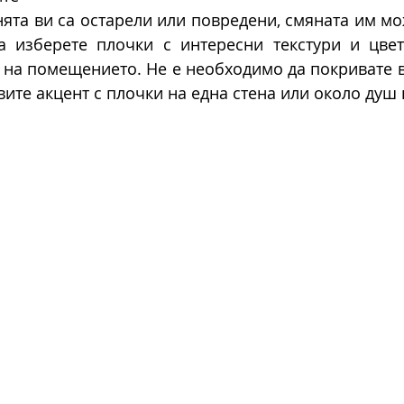
нята ви са остарели или повредени, смяната им мо
а изберете плочки с интересни текстури и цвето
 на помещението. Не е необходимо да покривате в
вите акцент с плочки на една стена или около душ 