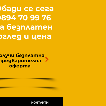
бади се сега
0894 70 99 76
за безплатен
оглед и цена
олучи безплатна
предварителна
оферта
КОНТАКТИ