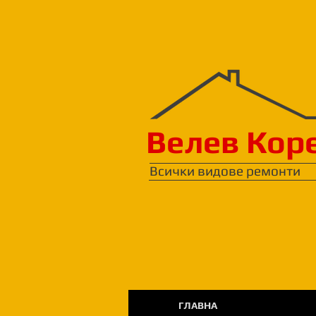
Велев Кор
Всички видове ремонти
ГЛАВНА