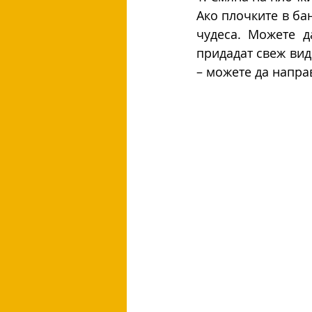
Ако плочките в ба
чудеса. Можете д
придадат свеж вид
– можете да напра