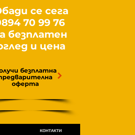
бади се сега
0894 70 99 76
за безплатен
оглед и цена
олучи безплатна
предварителна
оферта
КОНТАКТИ