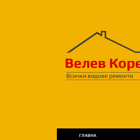
Велев Кор
Всички видове ремонти
ГЛАВНА