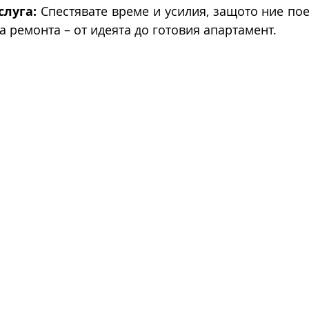
слуга:
 Спестявате време и усилия, защото ние по
а ремонта – от идеята до готовия апартамент.