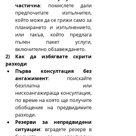
частична
: помислете дали 
предпочитате изпълнител, 
който може да се грижи само за 
планирането и изпълнението, 
или такъв, който предлага 
пълен пакет услуги, 
включително обзавеждането.
2) Как да избягвате скрити 
разходи
Първа консултация без 
ангажимент
: поискайте 
безплатна или 
нискоангажираща консултация, 
по време на която ще получите 
обобщение на предвидимите 
разходи.
Резерви за непредвидени 
ситуации
: вградете резерв в 