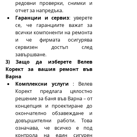
редовни проверки, снимки и 
отчет за напредъка.
Гаранции и сервиз
: уверете 
се, че гаранциите важат за 
всички компоненти на ремонта 
и че фирмата осигурява 
сервизен достъп след 
завършване.
3) Защо да изберете Велев 
Корект за вашия ремонт във 
Варна
Комплексни услуги 
: Велев 
Корект предлага цялостно 
решение за баня във Варна – от 
концепция и проектиране до 
окончателно обзавеждане и 
довършителни работи. Това 
означава, че всичко е под 
контрола на един сигурен 