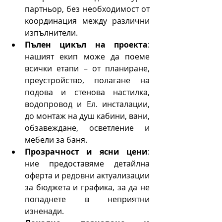
партньор, без необходимост от 
координация между различни 
изпълнители.
Пълен цикъл на проекта
: 
нашият екип може да поеме 
всички етапи – от планиране, 
преустройство, полагане на 
подова и стенова настилка, 
водопровод и Ел. инсталации, 
до монтаж на душ кабини, вани, 
обзавеждане, осветление и 
мебели за баня.
Прозрачност и ясни цени
: 
ние предоставяме детайлна 
оферта и редовни актуализации 
за бюджета и графика, за да не 
попаднете в неприятни 
изненади.