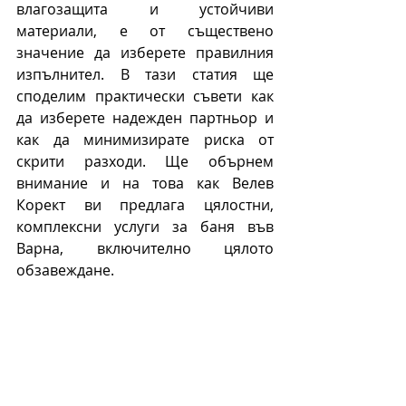
влагозащита и устойчиви 
материали, е от съществено 
значение да изберете правилния 
изпълнител. В тази статия ще 
споделим практически съвети как 
да изберете надежден партньор и 
как да минимизирате риска от 
скрити разходи. Ще обърнем 
внимание и на това как Велев 
Корект ви предлага цялостни, 
комплексни услуги за баня във 
Варна, включително цялото 
обзавеждане.