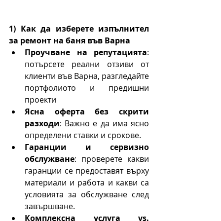
1) Как да изберете изпълнител 
за ремонт на баня във Варна
Проучване на репутацията
: 
потърсете реални отзиви от 
клиенти във Варна, разгледайте 
портфолиото и предишни 
проекти 
Ясна оферта без скрити 
разходи
: Важно е да има ясно 
определени ставки и срокове.
Гаранции и сервизно 
обслужване
: проверете какви 
гаранции се предоставят върху 
материали и работа и какви са 
условията за обслужване след 
завършване.
Комплексна услуга vs. 