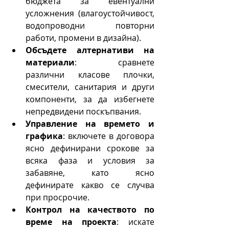
бюджета за евентуални 
усложнения (влагоустойчивост, 
водопроводни повторни 
работи, промени в дизайна).
Обсъдете алтернативи на 
материали
: сравнете 
различни класове плочки, 
смесители, санитария и други 
компоненти, за да избегнете 
непредвидени поскъпвания.
Управление на времето и 
графика
: включете в договора 
ясно дефинирани срокове за 
всяка фаза и условия за 
забавяне, като ясно 
дефинирате какво се случва 
при просрочие.
Контрол на качеството по 
време на проекта
: искате 