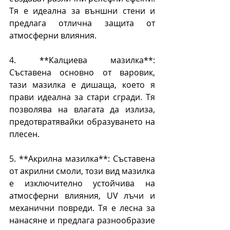
Тя е идеална за външни стени и 
предлага отлична защита от 
атмосферни влияния.
4. **Калциева мазилка**: 
Съставена основно от варовик, 
тази мазилка е дишаща, което я 
прави идеална за стари сгради. Тя 
позволява на влагата да излиза, 
предотвратявайки образуването на 
плесен.
5. **Акрилна мазилка**: Съставена 
от акрилни смоли, този вид мазилка 
е изключително устойчива на 
атмосферни влияния, UV лъчи и 
механични повреди. Тя е лесна за 
нанасяне и предлага разнообразие 