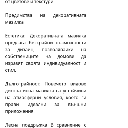
от цветове и текстури.
Предимства на декоративната 
мазилка
Естетика: Декоративната мазилка 
предлага безкрайни възможности 
за дизайн, позволявайки на 
собствениците на домове да 
изразят своята индивидуалност и 
стил.
Дълготрайност: Повечето видове 
декоративна мазилка са устойчиви 
на атмосферни условия, което ги 
прави идеални за външни 
приложения.
Лесна поддръжка В сравнение с 