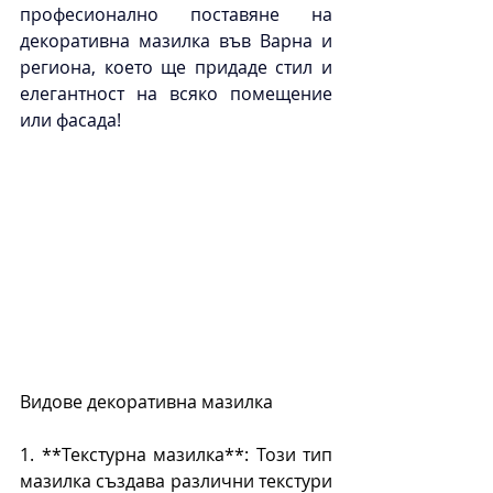
професионално поставяне на 
декоративна мазилка във Варна и 
региона, което ще придаде стил и 
елегантност на всяко помещение 
или фасада!
Видове декоративна мазилка
1. **Текстурна мазилка**: Този тип 
мазилка създава различни текстури 