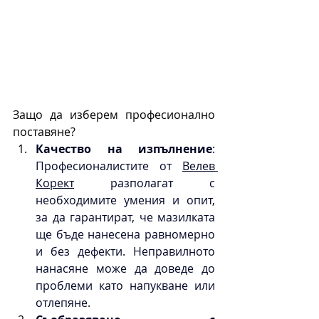
Защо да изберем професионално 
поставяне?
Качество на изпълнение
: 
Професионалистите от 
Велев 
Корект
 разполагат с 
необходимите умения и опит, 
за да гарантират, че мазилката 
ще бъде нанесена равномерно 
и без дефекти. Неправилното 
нанасяне може да доведе до 
проблеми като напукване или 
отлепяне.