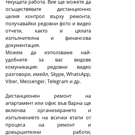
текущата работа. Вие ще можете да 
осъществявате дистанционно 
целия контрол върху ремонта, 
получавайки редовни фото и видео 
отчети, както и цялата 
изпълнителна и финансова 
документация.
Можем да използваме най-
удобните за вас видове 
комуникация: редовни видео 
разговори, имейл, Skype, WhatsApp, 
Viber, Messenger, Telegram и др.
Дистанционен ремонт на 
апартамент или офис във Варна ще 
включва организирането и 
изпълнението на всички етапи от 
процеса на ремонт и 
довършителни работи, 